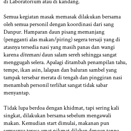
di Laboratorium atau di kandang.
Semua kegiatan masak memasak dilakukan bersama
oleh semua personil dengan koordinasi dari sang
Danpur. Hamparan daun pisang memanjang
(pengganti alas makan/piring) segera tersaji yang di
atasnya tersedia nasi yang masih panas dan wangi
karena
ditemani
daun salam sereh sehingga sangat
menggugah selera. Apalagi ditambah penampilan tahu,
tempe, ikan asin, lalapan dan baluran sambel yang
tampak tersebar merata di tengah dan pinggiran nasi
menambah personil terlihat sangat tidak sabar
menyantap.
Tidak lupa berdoa dengan khidmat, tapi sering kali
singkat, dilakukan bersama sebelum mengawali
makan. Kemudian start dimulai, makanan pun
semuanya terasa amat nikmat dilahap dengan tanpa