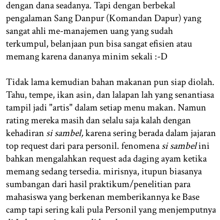
dengan dana seadanya. Tapi dengan berbekal
pengalaman Sang Danpur (Komandan Dapur) yang
sangat ahli me-manajemen uang yang sudah
terkumpul, belanjaan pun bisa sangat efisien atau
memang karena dananya minim sekali :-D
Tidak lama kemudian bahan makanan pun siap diolah.
Tahu, tempe, ikan asin, dan lalapan lah yang senantiasa
tampil jadi "artis" dalam setiap menu makan. Namun
rating mereka masih dan selalu saja kalah dengan
kehadiran
si sambel,
karena sering berada dalam jajaran
top request dari para personil. fenomena
si sambel
ini
bahkan mengalahkan request ada daging ayam ketika
memang sedang tersedia. mirisnya, itupun biasanya
sumbangan dari hasil praktikum/penelitian para
mahasiswa yang berkenan memberikannya ke Base
camp tapi sering kali pula Personil yang menjemputnya