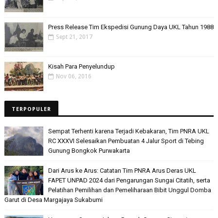
Press Release Tim Ekspedisi Gunung Daya UKL Tahun 1988
Sept 21, 2017
Kisah Para Penyelundup
Nov 06, 2016
TERPOPULER
Sempat Terhenti karena Terjadi Kebakaran, Tim PNRA UKL
RC XXXVI Selesaikan Pembuatan 4 Jalur Sport di Tebing
Gunung Bongkok Purwakarta
Dari Arus ke Arus: Catatan Tim PNRA Arus Deras UKL
FAPET UNPAD 2024 dari Pengarungan Sungai Citatih, serta
Pelatihan Pemilihan dan Pemeliharaan Bibit Unggul Domba
Garut di Desa Margajaya Sukabumi