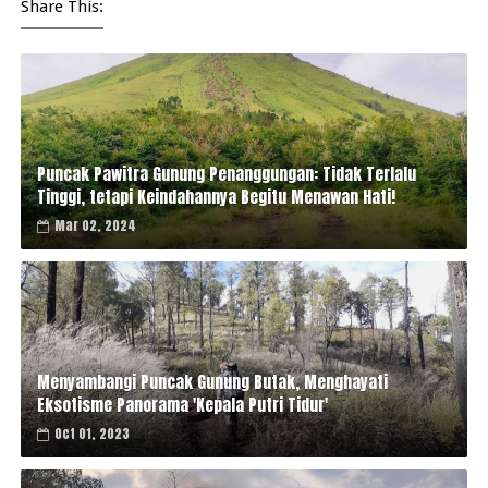
Share This:
Puncak Pawitra Gunung Penanggungan: Tidak Terlalu
Tinggi, tetapi Keindahannya Begitu Menawan Hati!
Mar 02, 2024
Menyambangi Puncak Gunung Butak, Menghayati
Eksotisme Panorama 'Kepala Putri Tidur'
Oct 01, 2023