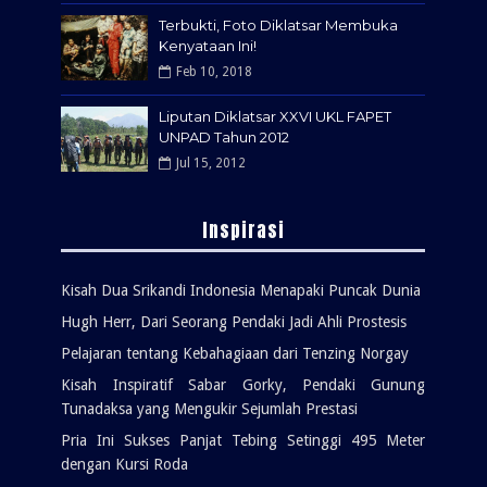
Terbukti, Foto Diklatsar Membuka
Kenyataan Ini!
Feb 10, 2018
Liputan Diklatsar XXVI UKL FAPET
UNPAD Tahun 2012
Jul 15, 2012
Inspirasi
Kisah Dua Srikandi Indonesia Menapaki Puncak Dunia
Hugh Herr, Dari Seorang Pendaki Jadi Ahli Prostesis
Pelajaran tentang Kebahagiaan dari Tenzing Norgay
Kisah Inspiratif Sabar Gorky, Pendaki Gunung
Tunadaksa yang Mengukir Sejumlah Prestasi
Pria Ini Sukses Panjat Tebing Setinggi 495 Meter
dengan Kursi Roda