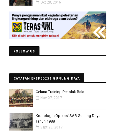
Oct 28, 2016
FOLLOW US
CATATAN EKSPEDISI GUNUNG DAYA
Celana Training Penolak Bala
Nov 07, 2017
Kronologis Operasi SAR Gunung Daya
Tahun 1988
Sept 23, 2017