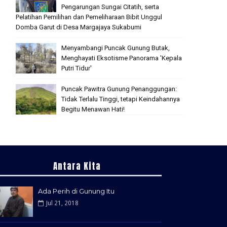
Pengarungan Sungai Citatih, serta
Pelatihan Pemilihan dan Pemeliharaan Bibit Unggul
Domba Garut di Desa Margajaya Sukabumi
Menyambangi Puncak Gunung Butak,
Menghayati Eksotisme Panorama 'Kepala
Putri Tidur'
Puncak Pawitra Gunung Penanggungan:
Tidak Terlalu Tinggi, tetapi Keindahannya
Begitu Menawan Hati!
Antara Kita
Ada Perih di Gunung Itu
Jul 21, 2018