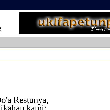
'a Restunya,
nikahan kami: