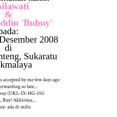
silawati
&
ddin 'Bubuy'
pada:
6 Desember 2008
di
teng, Sukaratu
ikmalaya
as accepted by me few days ago
orwarding so late...
ubuy (UKL-IX-HG-151)
 Buy! Akhirnya...
uy: ada di milis