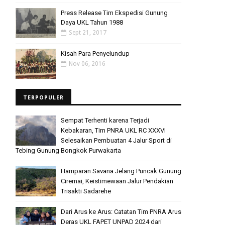
Press Release Tim Ekspedisi Gunung
Daya UKL Tahun 1988
Sept 21, 2017
Kisah Para Penyelundup
Nov 06, 2016
TERPOPULER
Sempat Terhenti karena Terjadi
Kebakaran, Tim PNRA UKL RC XXXVI
Selesaikan Pembuatan 4 Jalur Sport di
Tebing Gunung Bongkok Purwakarta
Hamparan Savana Jelang Puncak Gunung
Ciremai, Keistimewaan Jalur Pendakian
Trisakti Sadarehe
Dari Arus ke Arus: Catatan Tim PNRA Arus
Deras UKL FAPET UNPAD 2024 dari