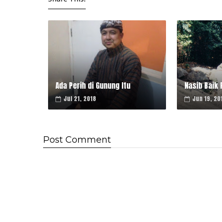
Ada Perih di Gunung Itu
Nasib Baik 
Jul 21, 2018
Jun 19, 20
Post
Comment