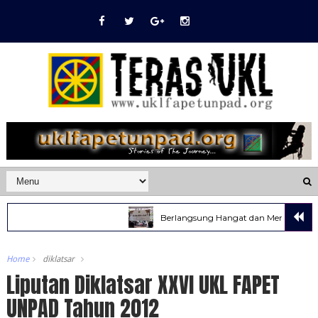
Berlangsung Hangat dan Meriah, HBH UKL 
Home
diklatsar
Liputan Diklatsar XXVI UKL FAPET
UNPAD Tahun 2012