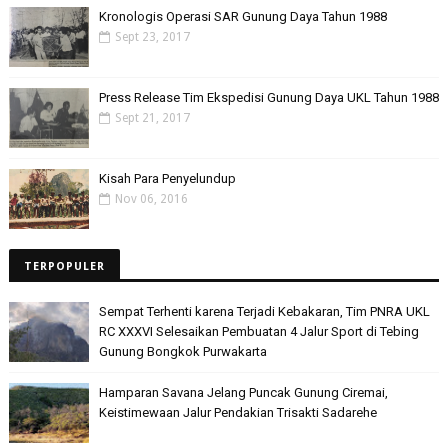
Kronologis Operasi SAR Gunung Daya Tahun 1988
Sept 23, 2017
Press Release Tim Ekspedisi Gunung Daya UKL Tahun 1988
Sept 21, 2017
Kisah Para Penyelundup
Nov 06, 2016
TERPOPULER
Sempat Terhenti karena Terjadi Kebakaran, Tim PNRA UKL
RC XXXVI Selesaikan Pembuatan 4 Jalur Sport di Tebing
Gunung Bongkok Purwakarta
Hamparan Savana Jelang Puncak Gunung Ciremai,
Keistimewaan Jalur Pendakian Trisakti Sadarehe