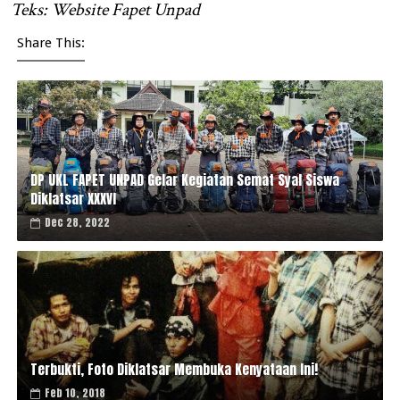
Teks: Website Fapet Unpad
Share This:
DP UKL FAPET UNPAD Gelar Kegiatan Semat Syal Siswa
Diklatsar XXXVI
Dec 28, 2022
Terbukti, Foto Diklatsar Membuka Kenyataan Ini!
Feb 10, 2018