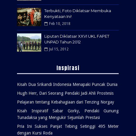
Terbukti, Foto Diklatsar Membuka
Kenyataan Ini!
Feb 10, 2018
Liputan Diklatsar XXVI UKL FAPET
UNPAD Tahun 2012
Jul 15, 2012
Inspirasi
Kisah Dua Srikandi Indonesia Menapaki Puncak Dunia
Hugh Herr, Dari Seorang Pendaki Jadi Ahli Prostesis
Pelajaran tentang Kebahagiaan dari Tenzing Norgay
Kisah Inspiratif Sabar Gorky, Pendaki Gunung
Tunadaksa yang Mengukir Sejumlah Prestasi
Pria Ini Sukses Panjat Tebing Setinggi 495 Meter
dengan Kursi Roda