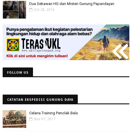
Dua Sekawan HG dan Misteri Gunung Papandayan
Oct 28, 2016
FOLLOW US
CATATAN EKSPEDISI GUNUNG DAYA
Celana Training Penolak Bala
Nov 07, 2017