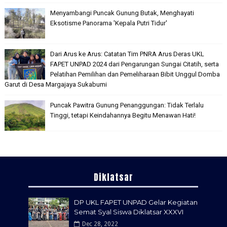
Menyambangi Puncak Gunung Butak, Menghayati
Eksotisme Panorama 'Kepala Putri Tidur'
Dari Arus ke Arus: Catatan Tim PNRA Arus Deras UKL
FAPET UNPAD 2024 dari Pengarungan Sungai Citatih, serta
Pelatihan Pemilihan dan Pemeliharaan Bibit Unggul Domba
Garut di Desa Margajaya Sukabumi
Puncak Pawitra Gunung Penanggungan: Tidak Terlalu
Tinggi, tetapi Keindahannya Begitu Menawan Hati!
Diklatsar
DP UKL FAPET UNPAD Gelar Kegiatan
Semat Syal Siswa Diklatsar XXXVI
Dec 28, 2022