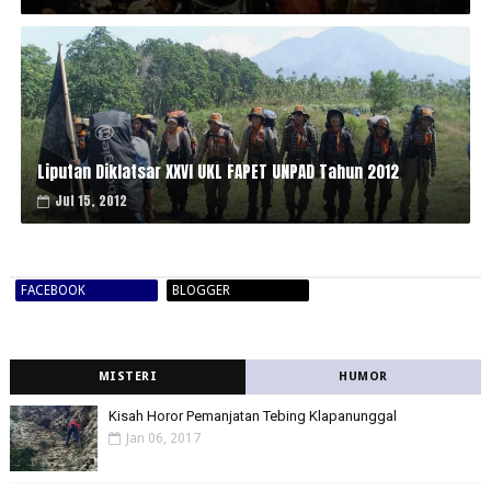
Liputan Diklatsar XXVI UKL FAPET UNPAD Tahun 2012
Jul 15, 2012
FACEBOOK
BLOGGER
MISTERI
HUMOR
Kisah Horor Pemanjatan Tebing Klapanunggal
Jan 06, 2017