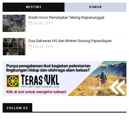
MISTERI
HUMOR
Kisah Horor Pemanjatan Tebing Klapanunggal
Jan 06, 2017
Dua Sekawan HG dan Misteri Gunung Papandayan
Oct 28, 2016
FOLLOW US