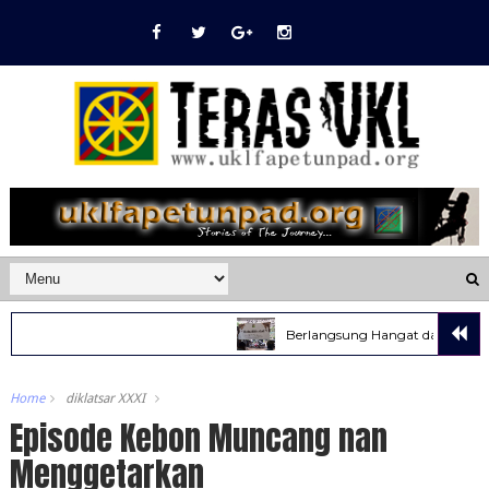
Berlangsung Hangat dan Meriah, HBH 
Home
diklatsar XXXI
Episode Kebon Muncang nan
Menggetarkan