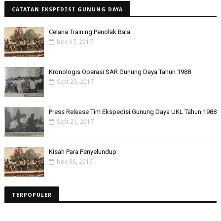
CATATAN EKSPEDISI GUNUNG DAYA
Celana Training Penolak Bala
Nov 07, 2017
Kronologis Operasi SAR Gunung Daya Tahun 1988
Sept 23, 2017
Press Release Tim Ekspedisi Gunung Daya UKL Tahun 1988
Sept 21, 2017
Kisah Para Penyelundup
Nov 06, 2016
TERPOPULER