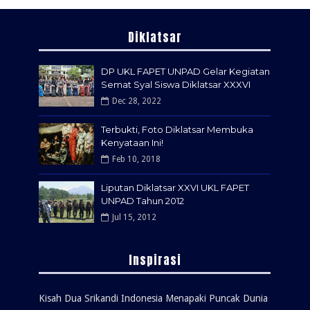
Diklatsar
DP UKL FAPET UNPAD Gelar Kegiatan
Semat Syal Siswa Diklatsar XXXVI
Dec 28, 2022
Terbukti, Foto Diklatsar Membuka
Kenyataan Ini!
Feb 10, 2018
Liputan Diklatsar XXVI UKL FAPET
UNPAD Tahun 2012
Jul 15, 2012
Inspirasi
Kisah Dua Srikandi Indonesia Menapaki Puncak Dunia