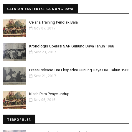
CATATAN EKSPEDISI GUNUNG DAYA
Celana Training Penolak Bala
Nov 07, 2017
Kronologis Operasi SAR Gunung Daya Tahun 1988
Sept 23, 2017
Press Release Tim Ekspedisi Gunung Daya UKL Tahun 1988
Sept 21, 2017
Kisah Para Penyelundup
Nov 06, 2016
TERPOPULER