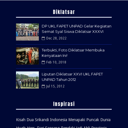
Diklatsar
DP UKL FAPET UNPAD Gelar Kegiatan
Semat Syal Siswa Diklatsar XXXVI
Dec 28, 2022
Terbukti, Foto Diklatsar Membuka
Kenyataan Ini!
Feb 10, 2018
Liputan Diklatsar XXVI UKL FAPET
UNPAD Tahun 2012
Jul 15, 2012
Inspirasi
Kisah Dua Srikandi Indonesia Menapaki Puncak Dunia
Hugh Herr, Dari Seorang Pendaki Jadi Ahli Prostesis