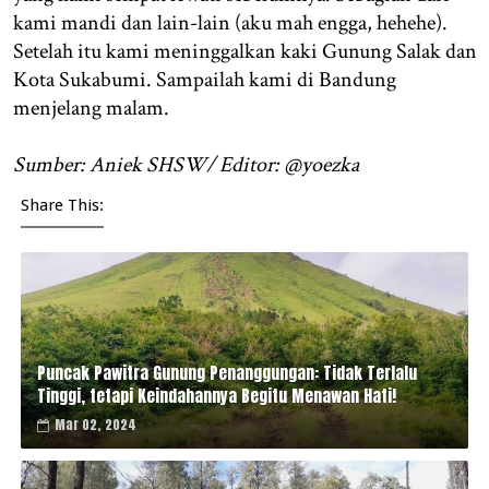
kami mandi dan lain-lain (aku mah engga, hehehe).
Setelah itu kami meninggalkan kaki Gunung Salak dan
Kota Sukabumi. Sampailah kami di Bandung
menjelang malam.
Sumber: Aniek SHSW/ Editor: @yoezka
Share This:
Puncak Pawitra Gunung Penanggungan: Tidak Terlalu
Tinggi, tetapi Keindahannya Begitu Menawan Hati!
Mar 02, 2024