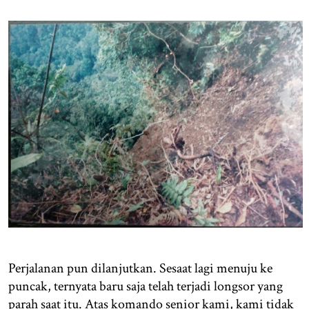
Perjalanan pun dilanjutkan. Sesaat lagi menuju ke
puncak, ternyata baru saja telah terjadi longsor yang
parah saat itu. Atas komando senior kami, kami tidak