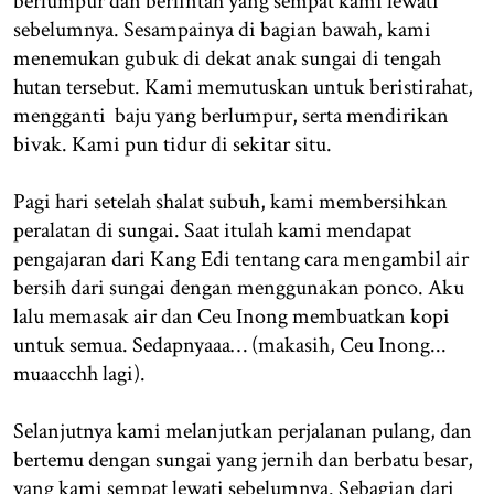
berlumpur dan berlintah yang sempat kami lewati
sebelumnya. Sesampainya di bagian bawah, kami
menemukan gubuk di dekat anak sungai di tengah
hutan tersebut. Kami memutuskan untuk beristirahat,
mengganti baju yang berlumpur, serta mendirikan
bivak. Kami pun tidur di sekitar situ.
Pagi hari setelah shalat subuh, kami membersihkan
peralatan di sungai. Saat itulah kami mendapat
pengajaran dari Kang Edi tentang cara mengambil air
bersih dari sungai dengan menggunakan ponco. Aku
lalu memasak air dan Ceu Inong membuatkan kopi
untuk semua. Sedapnyaaa… (makasih, Ceu Inong...
muaacchh lagi).
Selanjutnya kami melanjutkan perjalanan pulang, dan
bertemu dengan sungai yang jernih dan berbatu besar,
yang kami sempat lewati sebelumnya. Sebagian dari