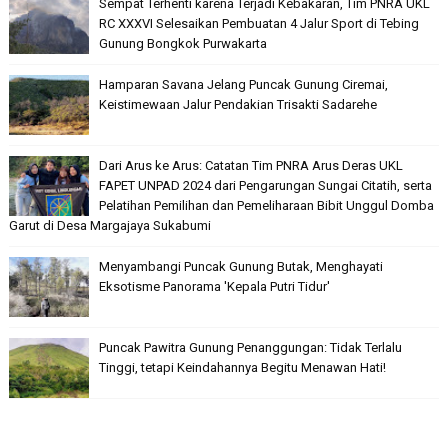
Sempat Terhenti karena Terjadi Kebakaran, Tim PNRA UKL
RC XXXVI Selesaikan Pembuatan 4 Jalur Sport di Tebing
Gunung Bongkok Purwakarta
Hamparan Savana Jelang Puncak Gunung Ciremai,
Keistimewaan Jalur Pendakian Trisakti Sadarehe
Dari Arus ke Arus: Catatan Tim PNRA Arus Deras UKL
FAPET UNPAD 2024 dari Pengarungan Sungai Citatih, serta
Pelatihan Pemilihan dan Pemeliharaan Bibit Unggul Domba
Garut di Desa Margajaya Sukabumi
Menyambangi Puncak Gunung Butak, Menghayati
Eksotisme Panorama 'Kepala Putri Tidur'
Puncak Pawitra Gunung Penanggungan: Tidak Terlalu
Tinggi, tetapi Keindahannya Begitu Menawan Hati!