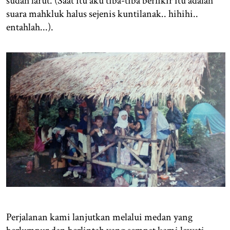
sudah larut. (Saat itu aku tiba-tiba berfikir itu adalah
suara mahkluk halus sejenis kuntilanak.. hihihi..
entahlah...).
Perjalanan kami lanjutkan melalui medan yang