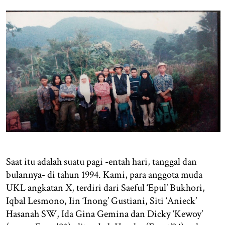
Saat itu adalah suatu pagi -entah hari, tanggal dan
bulannya- di tahun 1994. Kami, para anggota muda
UKL angkatan X, terdiri dari Saeful ‘Epul’ Bukhori,
Iqbal Lesmono, Iin ‘Inong’ Gustiani, Siti ‘Anieck’
Hasanah SW, Ida Gina Gemina dan Dicky ‘Kewoy’