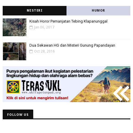
MISTERI
HUMOR
Kisah Horor Pemanjatan Tebing Klapanunggal
Jan 06, 2017
Dua Sekawan HG dan Misteri Gunung Papandayan
Oct 28, 2016
FOLLOW US