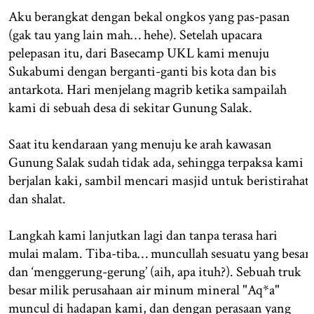
Aku berangkat dengan bekal ongkos yang pas-pasan
(gak tau yang lain mah… hehe). Setelah upacara
pelepasan itu, dari Basecamp UKL kami menuju
Sukabumi dengan berganti-ganti bis kota dan bis
antarkota. Hari menjelang magrib ketika sampailah
kami di sebuah desa di sekitar Gunung Salak.
Saat itu kendaraan yang menuju ke arah kawasan
Gunung Salak sudah tidak ada, sehingga terpaksa kami
berjalan kaki, sambil mencari masjid untuk beristirahat
dan shalat.
Langkah kami lanjutkan lagi dan tanpa terasa hari
mulai malam. Tiba-tiba… muncullah sesuatu yang besar
dan ‘menggerung-gerung’ (aih, apa ituh?). Sebuah truk
besar milik perusahaan air minum mineral "Aq*a"
muncul di hadapan kami, dan dengan perasaan yang