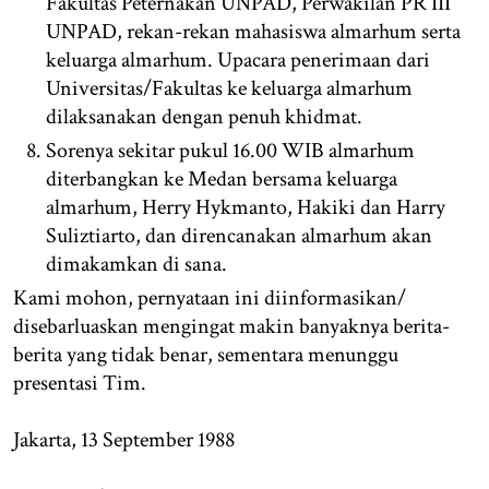
Fakultas Peternakan UNPAD, Perwakilan PR III
UNPAD, rekan-rekan mahasiswa almarhum serta
keluarga almarhum. Upacara penerimaan dari
Universitas/Fakultas ke keluarga almarhum
dilaksanakan dengan penuh khidmat.
Sorenya sekitar pukul 16.00 WIB almarhum
diterbangkan ke Medan bersama keluarga
almarhum, Herry Hykmanto, Hakiki dan Harry
Suliztiarto, dan direncanakan almarhum akan
dimakamkan di sana.
Kami mohon, pernyataan ini diinformasikan/
disebarluaskan mengingat makin banyaknya berita-
berita yang tidak benar, sementara menunggu
presentasi Tim.
Jakarta, 13 September 1988