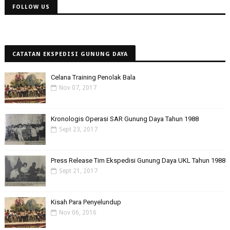
FOLLOW US
CATATAN EKSPEDISI GUNUNG DAYA
Celana Training Penolak Bala
Nov 07, 2017
Kronologis Operasi SAR Gunung Daya Tahun 1988
Sept 23, 2017
Press Release Tim Ekspedisi Gunung Daya UKL Tahun 1988
Sept 21, 2017
Kisah Para Penyelundup
Nov 06, 2016