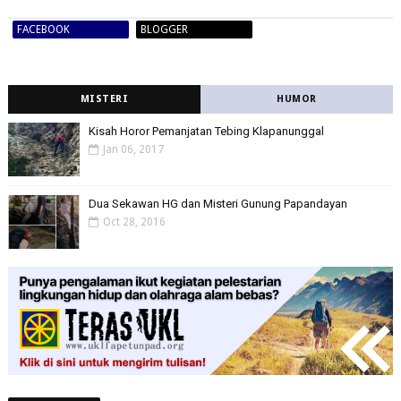
FACEBOOK
BLOGGER
MISTERI
HUMOR
Kisah Horor Pemanjatan Tebing Klapanunggal
Jan 06, 2017
Dua Sekawan HG dan Misteri Gunung Papandayan
Oct 28, 2016