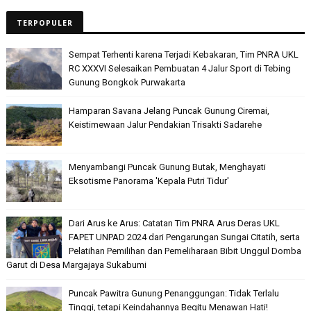
TERPOPULER
Sempat Terhenti karena Terjadi Kebakaran, Tim PNRA UKL
RC XXXVI Selesaikan Pembuatan 4 Jalur Sport di Tebing
Gunung Bongkok Purwakarta
Hamparan Savana Jelang Puncak Gunung Ciremai,
Keistimewaan Jalur Pendakian Trisakti Sadarehe
Menyambangi Puncak Gunung Butak, Menghayati
Eksotisme Panorama 'Kepala Putri Tidur'
Dari Arus ke Arus: Catatan Tim PNRA Arus Deras UKL
FAPET UNPAD 2024 dari Pengarungan Sungai Citatih, serta
Pelatihan Pemilihan dan Pemeliharaan Bibit Unggul Domba
Garut di Desa Margajaya Sukabumi
Puncak Pawitra Gunung Penanggungan: Tidak Terlalu
Tinggi, tetapi Keindahannya Begitu Menawan Hati!