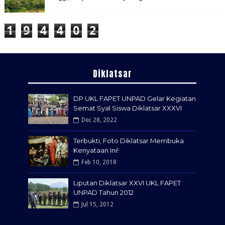
1
9
4
4
0
2
Diklatsar
DP UKL FAPET UNPAD Gelar Kegiatan
Semat Syal Siswa Diklatsar XXXVI
Dec 28, 2022
Terbukti, Foto Diklatsar Membuka
Kenyataan Ini!
Feb 10, 2018
Liputan Diklatsar XXVI UKL FAPET
UNPAD Tahun 2012
Jul 15, 2012