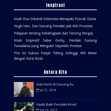
Inspirasi
Kisah Dua Srikandi Indonesia Menapaki Puncak Dunia
Hugh Herr, Dari Seorang Pendaki Jadi Ahli Prostesis
Pelajaran tentang Kebahagiaan dari Tenzing Norgay
Kisah Inspiratif Sabar Gorky, Pendaki Gunung
Tunadaksa yang Mengukir Sejumlah Prestasi
Pria Ini Sukses Panjat Tebing Setinggi 495 Meter
dengan Kursi Roda
Antara Kita
Ada Perih di Gunung Itu
Jul 21, 2018
Nasib Baik Pendaki Kriwil
Jun 19, 2017