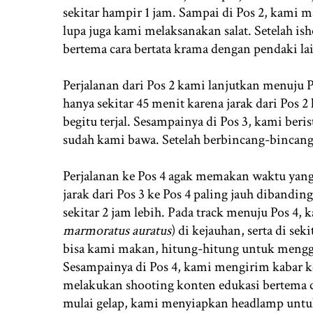
sekitar hampir 1 jam. Sampai di Pos 2, kami 
lupa juga kami melaksanakan salat. Setelah 
bertema cara bertata krama dengan pendaki la
Perjalanan dari Pos 2 kami lanjutkan menuju 
hanya sekitar 45 menit karena jarak dari Pos 2 
begitu terjal. Sesampainya di Pos 3, kami ber
sudah kami bawa. Setelah berbincang-bincang,
Perjalanan ke Pos 4 agak memakan waktu yang 
jarak dari Pos 3 ke Pos 4 paling jauh diband
sekitar 2 jam lebih. Pada track menuju Pos 4,
marmoratus auratus
) di kejauhan, serta di seki
bisa kami makan, hitung-hitung untuk menggan
Sesampainya di Pos 4, kami mengirim kabar k
melakukan shooting konten edukasi bertema c
mulai gelap, kami menyiapkan headlamp untu