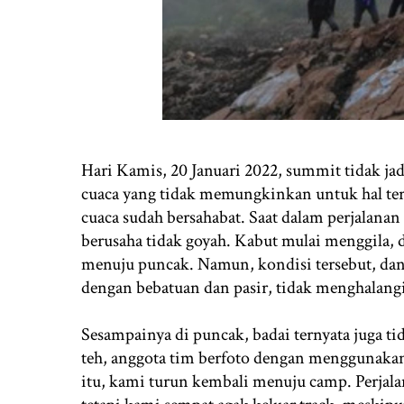
Hari Kamis, 20 Januari 2022, summit tidak ja
cuaca yang tidak memungkinkan untuk hal ter
cuaca sudah bersahabat. Saat dalam perjalana
berusaha tidak goyah. Kabut mulai menggila,
menuju puncak. Namun, kondisi tersebut, dan
dengan bebatuan dan pasir, tidak menghalangi 
Sesampainya di puncak, badai ternyata juga t
teh, anggota tim berfoto dengan menggunaka
itu, kami turun kembali menuju camp. Perjal