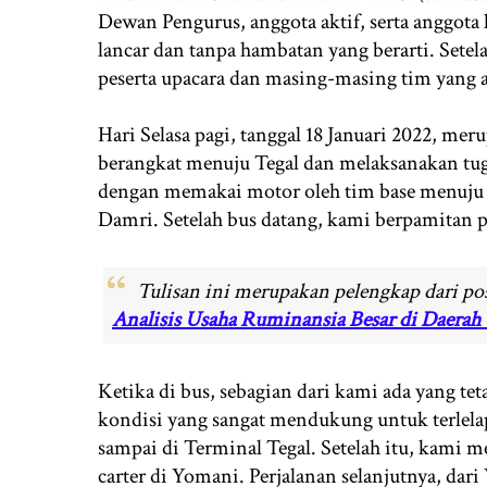
Dewan Pengurus, anggota aktif, serta anggota 
lancar dan tanpa hambatan yang berarti. Setela
peserta upacara dan masing-masing tim yan
Hari Selasa pagi, tanggal 18 Januari 2022, m
berangkat menuju Tegal dan melaksanakan tu
dengan memakai motor oleh tim base menuju
Damri. Setelah bus datang, kami berpamitan p
Tulisan ini merupakan pelengkap dari p
Analisis Usaha Ruminansia Besar di Daera
Ketika di bus, sebagian dari kami ada yang te
kondisi yang sangat mendukung untuk terlela
sampai di Terminal Tegal. Setelah itu, kami 
carter di Yomani. Perjalanan selanjutnya, da