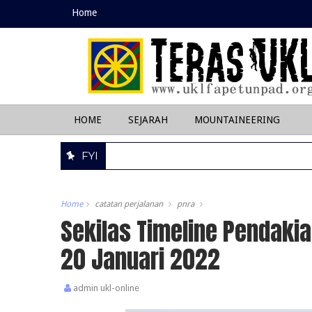
Home
HOME
SEJARAH
MOUNTAINEERING
FYI
Home
catatan perjalanan
pnra
Sekilas Timeline Pendaki
20 Januari 2022
admin ukl-online