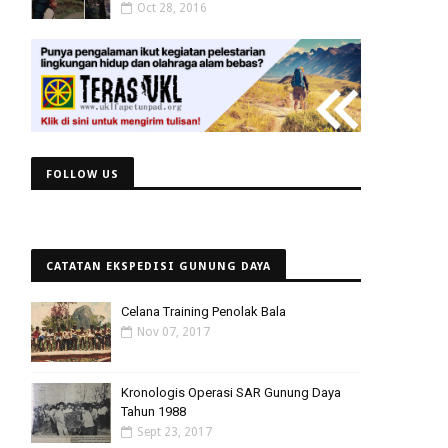
Oct 28, 2016
FOLLOW US
CATATAN EKSPEDISI GUNUNG DAYA
Celana Training Penolak Bala
Nov 07, 2017
Kronologis Operasi SAR Gunung Daya
Tahun 1988
Sept 23, 2017