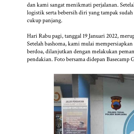
dan kami sangat menikmati perjalanan. Sete
logistik serta bebersih diri yang tampak sud
cukup panjang.
Hari Rabu pagi, tanggal 19 Januari 2022, me
Setelah bashoma, kami mulai mempersiapkan 
berdoa, dilanjutkan dengan melakukan peman
pendakian. Foto bersama didepan Basecamp G