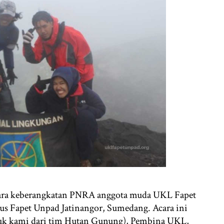
pacara keberangkatan PNRA anggota muda UKL Fapet
us Fapet Unpad Jatinangor, Sumedang. Acara ini
masuk kami dari tim Hutan Gunung), Pembina UKL,