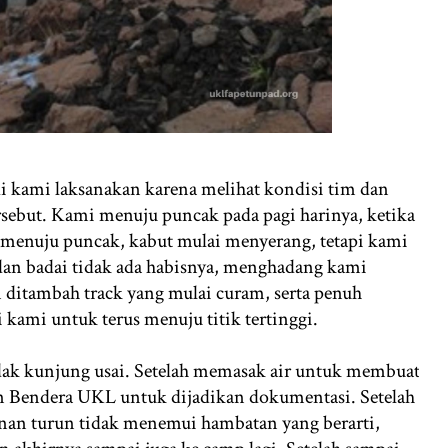
di kami laksanakan karena melihat kondisi tim dan
sebut. Kami menuju puncak pada pagi harinya, ketika
n menuju puncak, kabut mulai menyerang, tetapi kami
 dan badai tidak ada habisnya, menghadang kami
 ditambah track yang mulai curam, serta penuh
kami untuk terus menuju titik tertinggi.
idak kunjung usai. Setelah memasak air untuk membuat
n Bendera UKL untuk dijadikan dokumentasi. Setelah
anan turun tidak menemui hambatan yang berarti,