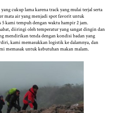
yang cukup lama karena track yang mulai terjal serta
r mata air yang menjadi spot favorit untuk
Pos 5 kami tempuh dengan waktu hampir 2 jam.
habat, diiringi oleh temperatur yang sangat dingin dan
ung mendirikan tenda dengan kondisi badan yang
rdiri, kami memasukkan logistik ke dalamnya, dan
kami memasak untuk kebutuhan makan malam.