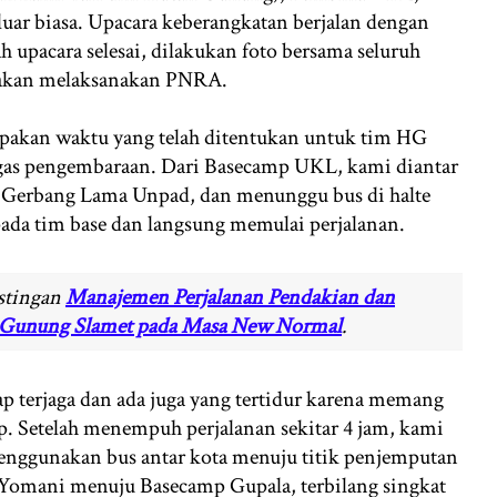
luar biasa. Upacara keberangkatan berjalan dengan
h upacara selesai, dilakukan foto bersama seluruh
g akan melaksanakan PNRA.
erupakan waktu yang telah ditentukan untuk tim HG
gas pengembaraan. Dari Basecamp UKL, kami diantar
 Gerbang Lama Unpad, dan menunggu bus di halte
ada tim base dan langsung memulai perjalanan.
ostingan
Manajemen Perjalanan Pendakian dan
h Gunung Slamet pada Masa New Normal
.
tap terjaga dan ada juga yang tertidur karena memang
p. Setelah menempuh perjalanan sekitar 4 jam, kami
menggunakan bus antar kota menuju titik penjemputan
ri Yomani menuju Basecamp Gupala, terbilang singkat