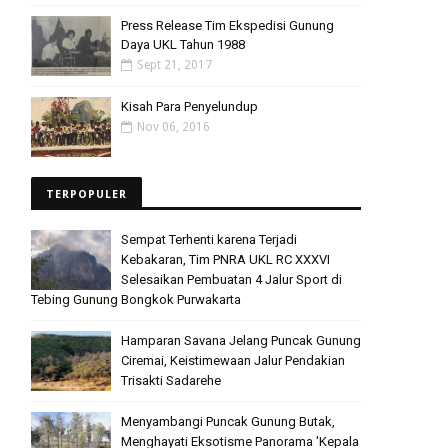
Press Release Tim Ekspedisi Gunung
Daya UKL Tahun 1988
Sept 21, 2017
Kisah Para Penyelundup
Nov 06, 2016
TERPOPULER
Sempat Terhenti karena Terjadi
Kebakaran, Tim PNRA UKL RC XXXVI
Selesaikan Pembuatan 4 Jalur Sport di
Tebing Gunung Bongkok Purwakarta
Hamparan Savana Jelang Puncak Gunung
Ciremai, Keistimewaan Jalur Pendakian
Trisakti Sadarehe
Menyambangi Puncak Gunung Butak,
Menghayati Eksotisme Panorama 'Kepala