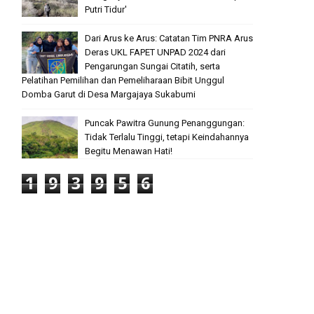
Putri Tidur'
Dari Arus ke Arus: Catatan Tim PNRA Arus
Deras UKL FAPET UNPAD 2024 dari
Pengarungan Sungai Citatih, serta
Pelatihan Pemilihan dan Pemeliharaan Bibit Unggul
Domba Garut di Desa Margajaya Sukabumi
Puncak Pawitra Gunung Penanggungan:
Tidak Terlalu Tinggi, tetapi Keindahannya
Begitu Menawan Hati!
1
9
3
9
5
6